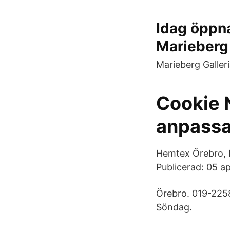
Idag öppna
Marieberg
Marieberg Galler
Cookie 
anpassa
Hemtex Örebro, 
Publicerad: 05 a
Örebro. 019-225
Söndag.