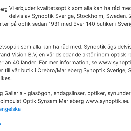
Vi erbjuder kvalitetsoptik som alla kan ha råd me
delvis av Synoptik Sverige, Stockholm, Sweden. 2
rter på optik sedan 1931 med över 140 butiker i Sveri
tetsoptik som alla kan ha råd med. Synoptik ägs delvi
and Vision B.V, en världsledande aktör inom optisk r
ler än 40 länder. För mer information, se www.synopti
r till vår butik i Örebro/Marieberg Synoptik Sverige,
ikes.
 Galleria - glasögon, endagslinser, optiker, synunder
 Holmquist Optik Synsam Marieberg www.synoptik.se.
engelska
p