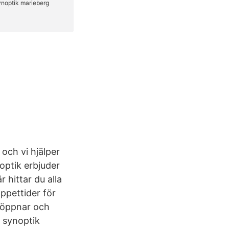
 och vi hjälper
noptik erbjuder
 hittar du alla
ppettider för
e öppnar och
 synoptik