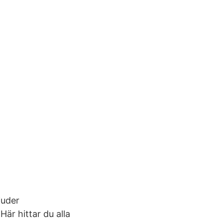
juder
är hittar du alla